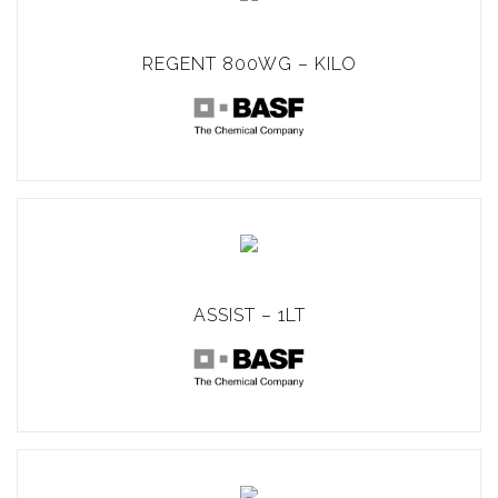
REGENT 800WG – KILO
ASSIST – 1LT