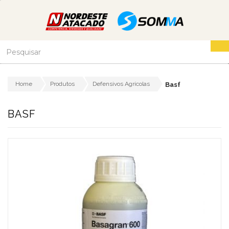
Home
Produtos
Defensivos Agrícolas
Basf
BASF