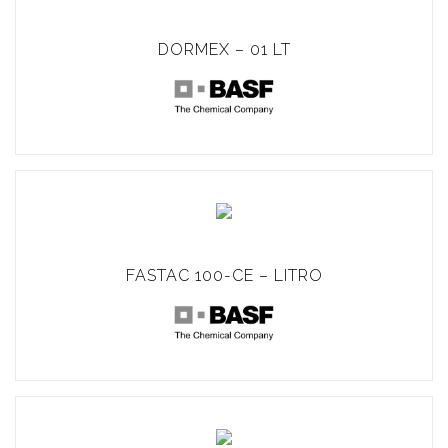
DORMEX – 01 LT
FASTAC 100-CE – LITRO