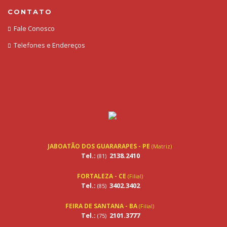
CONTATO
Fale Conosco
Telefones e Endereços
JABOATÃO DOS GUARARAPES - PE
(Matriz)
Tel.:
2138.2410
(81)
FORTALEZA - CE
(Filial)
Tel.:
3402.3402
(85)
FEIRA DE SANTANA - BA
(Filial)
Tel.:
2101.3777
(75)