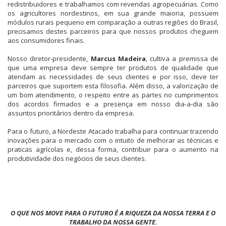
redistribuidores e trabalhamos com revendas agropecuárias. Como
os agricultores nordestinos, em sua grande maioria, possuem
módulos rurais pequeno em comparação a outras regiões do Brasil,
precisamos destes parceiros para que nossos produtos cheguem
aos consumidores finais.
Nosso diretor-presidente,
Marcus Madeira
, cultiva a premissa de
que uma empresa deve sempre ter produtos de qualidade que
atendam as necessidades de seus clientes e por isso, deve ter
parceiros que suportem esta filosofia. Além disso, a valorização de
um bom atendimento, o respeito entre as partes no cumprimentos
dos acordos firmados e a presença em nosso dia-a-dia são
assuntos prioritários dentro da empresa.
Para o futuro, a Nordeste Atacado trabalha para continuar trazendo
inovações para o mercado com o intuito de melhorar as técnicas e
praticas agrícolas e, dessa forma, contribuir para o aumento na
produtividade dos negócios de seus clientes.
O QUE NOS MOVE PARA O FUTURO É A RIQUEZA DA NOSSA TERRA E O
TRABALHO DA NOSSA GENTE.