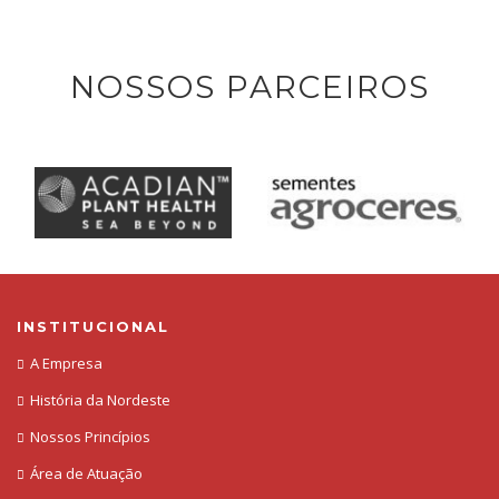
NOSSOS PARCEIROS
INSTITUCIONAL
A Empresa
História da Nordeste
Nossos Princípios
Área de Atuação