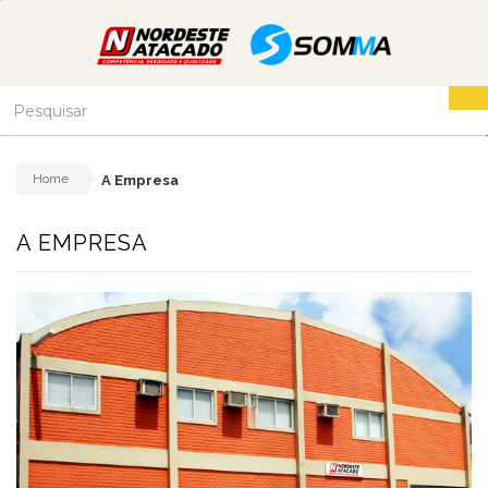
Home
A Empresa
A EMPRESA