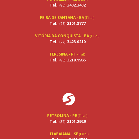
Tel.:
3402.3402
(85)
FEIRA DE SANTANA - BA
(Filial)
Tel.:
2101.3777
(75)
VITÓRIA DA CONQUISTA - BA
(Filial)
Tel.:
3423.0210
(77)
TERESINA - PI
(Filial)
Tel.:
3219.1985
(86)
PETROLINA - PE
(Filial)
Tel.:
2101.2929
(87)
ITABAIANA - SE
(Filial)