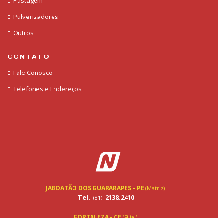
Pastagem
Pulverizadores
Outros
CONTATO
Fale Conosco
Telefones e Endereços
JABOATÃO DOS GUARARAPES - PE
(Matriz)
Tel.:
2138.2410
(81)
FORTALEZA - CE
(Filial)