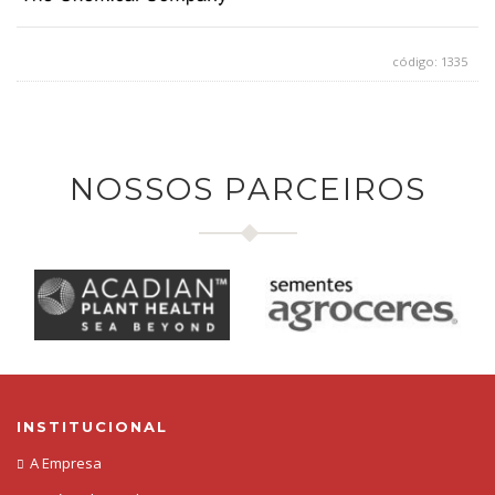
código: 1335
NOSSOS PARCEIROS
INSTITUCIONAL
A Empresa