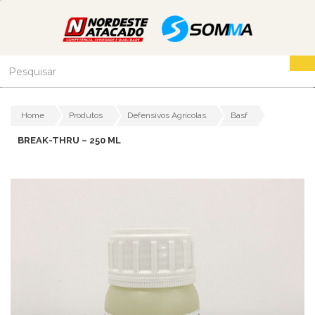
Home
Produtos
Defensivos Agrícolas
Basf
BREAK-THRU – 250 ML