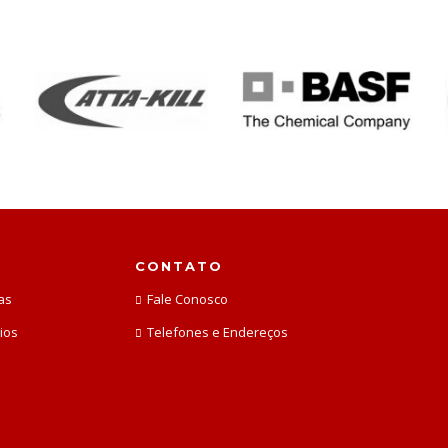
CONTATO
as
Fale Conosco
ios
Telefones e Endereços