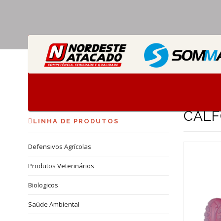
Calfor Botas
Home
Produtos
Outros
CALF
LINHA DE PRODUTOS
Defensivos Agrícolas
Produtos Veterinários
Biologicos
Saúde Ambiental