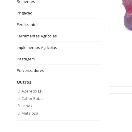
Sementes
Irrigação
Fertilizantes
Ferramentas Agrícolas
Implementos Agrícolas
Pastagem
Pulverizadores
Outros
AZeredo EPI
Calfor Botas
Lonax
Metalosa