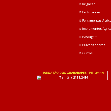
Irrigação
Fertilizantes
Ferramentas Agríc
Implementos Agríc
Pastagem
Pulverizadores
Outros
JABOATÃO DOS GUARARAPES - PE
(Matriz)
Tel.:
2138.2410
(81)