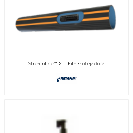
Streamline™ X – Fita Gotejadora