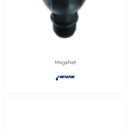
MegaNet