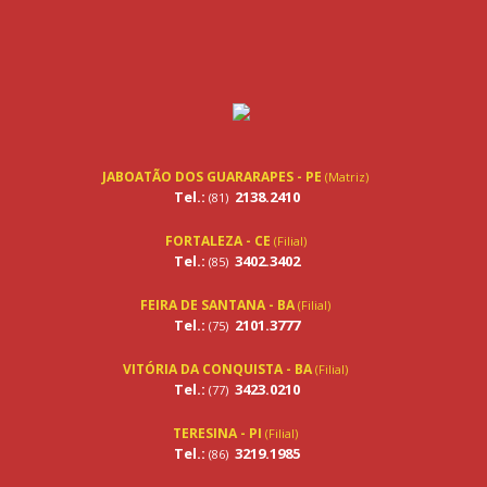
JABOATÃO DOS GUARARAPES - PE
(Matriz)
Tel.:
2138.2410
(81)
FORTALEZA - CE
(Filial)
Tel.:
3402.3402
(85)
FEIRA DE SANTANA - BA
(Filial)
Tel.:
2101.3777
(75)
VITÓRIA DA CONQUISTA - BA
(Filial)
Tel.:
3423.0210
(77)
TERESINA - PI
(Filial)
Tel.:
3219.1985
(86)