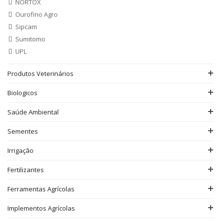
NORTOX
Ourofino Agro
Sipcam
Sumitomo
UPL
Produtos Veterinários
Biologicos
Saúde Ambiental
Sementes
Irrigação
Fertilizantes
Ferramentas Agrícolas
Implementos Agrícolas