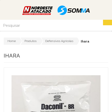
Home
Produtos
Defensivos Agrícolas
Ihara
IHARA