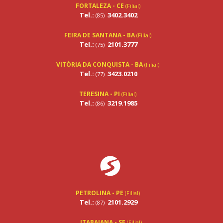
FORTALEZA - CE
(Filial)
Tel.:
3402.3402
(85)
FEIRA DE SANTANA - BA
(Filial)
Tel.:
2101.3777
(75)
VITÓRIA DA CONQUISTA - BA
(Filial)
Tel.:
3423.0210
(77)
TERESINA - PI
(Filial)
Tel.:
3219.1985
(86)
PETROLINA - PE
(Filial)
Tel.:
2101.2929
(87)
ITABAIANA - SE
(Filial)