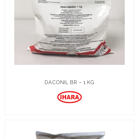
DACONIL BR – 1 KG