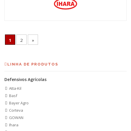
1
2
»
LINHA DE PRODUTOS
Defensivos Agrícolas
Atta-Kil
Basf
Bayer Agro
Corteva
GOWAN
Ihara