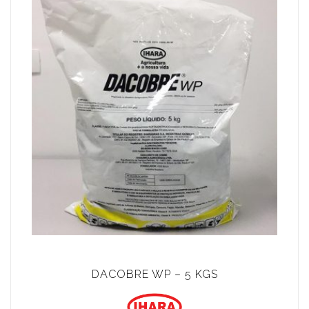
DACOBRE WP – 5 KGS