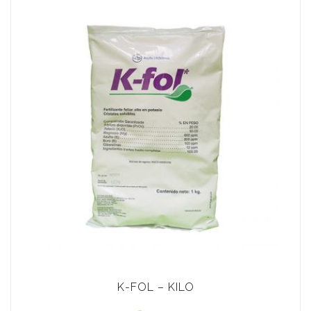
K-FOL – KILO