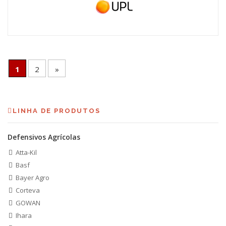
1
2
»
LINHA DE PRODUTOS
Defensivos Agrícolas
Atta-Kil
Basf
Bayer Agro
Corteva
GOWAN
Ihara