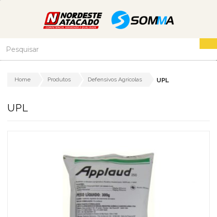
Home
Produtos
Defensivos Agrícolas
UPL
UPL