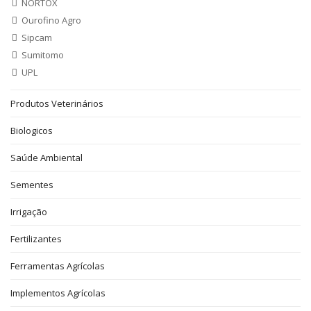
NORTOX
Ourofino Agro
Sipcam
Sumitomo
UPL
Produtos Veterinários
Biologicos
Saúde Ambiental
Sementes
Irrigação
Fertilizantes
Ferramentas Agrícolas
Implementos Agrícolas