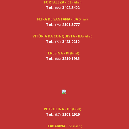
FORTALEZA - CE
(Filial)
Tel.:
3402.3402
(85)
FEIRA DE SANTANA - BA
(Filial)
Tel.:
2101.3777
(75)
VITÓRIA DA CONQUISTA - BA
(Filial)
Tel.:
3423.0210
(77)
TERESINA - PI
(Filial)
Tel.:
3219.1985
(86)
PETROLINA - PE
(Filial)
Tel.:
2101.2929
(87)
ITABAIANA - SE
(Filial)