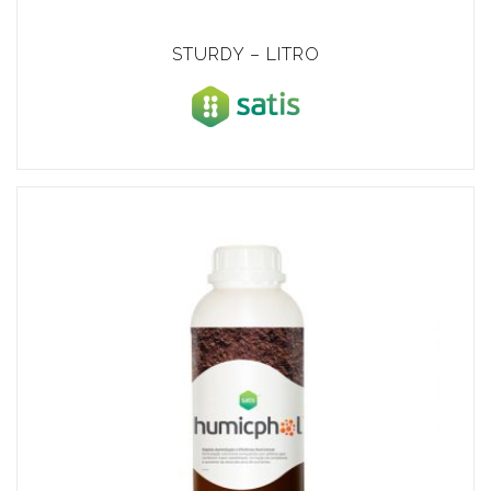
STURDY – LITRO