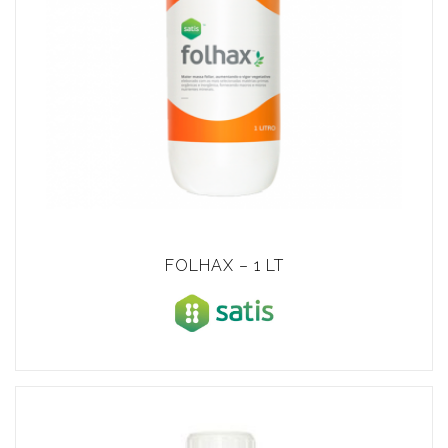
FOLHAX – 1 LT