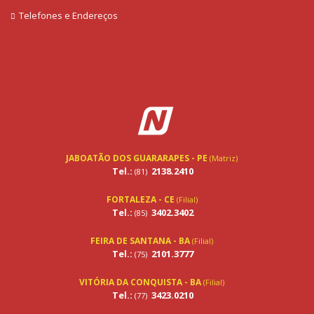
Telefones e Endereços
JABOATÃO DOS GUARARAPES - PE
(Matriz)
Tel.:
2138.2410
(81)
FORTALEZA - CE
(Filial)
Tel.:
3402.3402
(85)
FEIRA DE SANTANA - BA
(Filial)
Tel.:
2101.3777
(75)
VITÓRIA DA CONQUISTA - BA
(Filial)
Tel.:
3423.0210
(77)