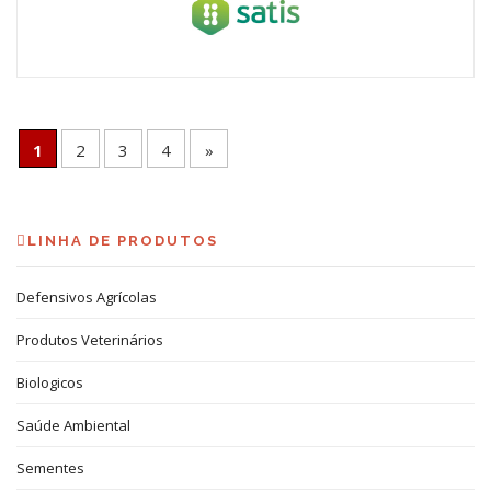
1
2
3
4
»
LINHA DE PRODUTOS
Defensivos Agrícolas
Produtos Veterinários
Biologicos
Saúde Ambiental
Sementes