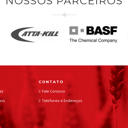
NOSSOS PARCEIROS
CONTATO
as
Fale Conosco
ios
Telefones e Endereços