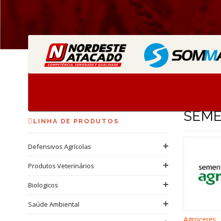
Sementes
Home
Produtos
SEM
LINHA DE PRODUTOS
Defensivos Agrícolas
Produtos Veterinários
Biologicos
Saúde Ambiental
Agroceres