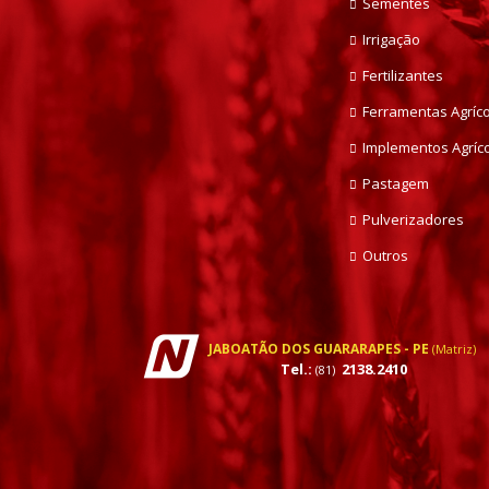
Sementes
Irrigação
Fertilizantes
Ferramentas Agríc
Implementos Agríc
Pastagem
Pulverizadores
Outros
JABOATÃO DOS GUARARAPES - PE
(Matriz)
Tel.:
2138.2410
(81)