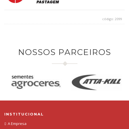
código: 2099
NOSSOS PARCEIROS
INSTITUCIONAL
A Empresa