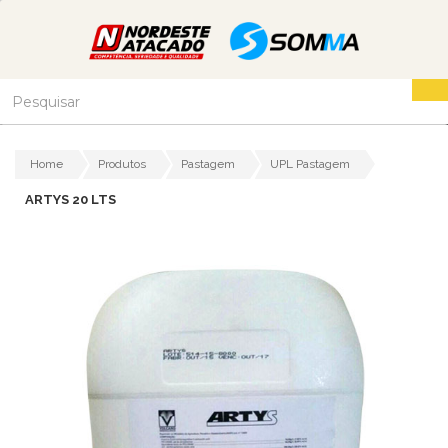
Home
Produtos
Pastagem
UPL Pastagem
ARTYS 20 LTS