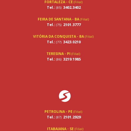
FORTALEZA - CE
(Filial)
Tel.:
3402.3402
(85)
FEIRA DE SANTANA - BA
(Filial)
Tel.:
2101.3777
(75)
VITÓRIA DA CONQUISTA - BA
(Filial)
Tel.:
3423.0210
(77)
TERESINA - PI
(Filial)
Tel.:
3219.1985
(86)
PETROLINA - PE
(Filial)
Tel.:
2101.2929
(87)
ITABAIANA - SE
(Filial)