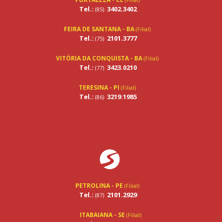
Tel.:
3402.3402
(85)
FEIRA DE SANTANA - BA
(Filial)
Tel.:
2101.3777
(75)
VITÓRIA DA CONQUISTA - BA
(Filial)
Tel.:
3423.0210
(77)
TERESINA - PI
(Filial)
Tel.:
3219.1985
(86)
PETROLINA - PE
(Filial)
Tel.:
2101.2929
(87)
ITABAIANA - SE
(Filial)