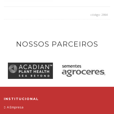
código: 2864
NOSSOS PARCEIROS
INSTITUCIONAL
A Empresa