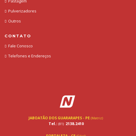
Pastagem
Pulverizadores
Outros
CONTATO
Fale Conosco
Telefones e Endereços
JABOATÃO DOS GUARARAPES - PE
(Matriz)
Tel.:
2138.2410
(81)
FORTALEZA - CE
(Filial)