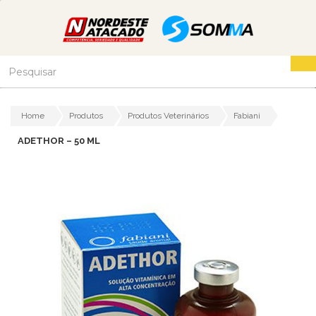
Home
Produtos
Produtos Veterinários
Fabiani
ADETHOR – 50 ML